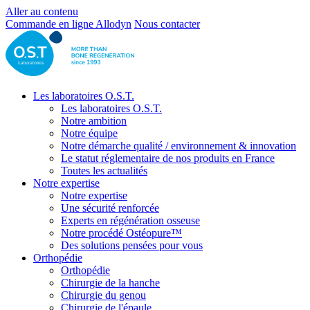
Aller au contenu
Commande en ligne Allodyn
Nous contacter
Les laboratoires O.S.T.
Les laboratoires O.S.T.
Notre ambition
Notre équipe
Notre démarche qualité / environnement & innovation
Le statut réglementaire de nos produits en France
Toutes les actualités
Notre expertise
Notre expertise
Une sécurité renforcée
Experts en régénération osseuse
Notre procédé Ostéopure™
Des solutions pensées pour vous
Orthopédie
Orthopédie
Chirurgie de la hanche
Chirurgie du genou
Chirurgie de l'épaule